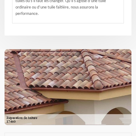
tuiles ou s’il faut les changer. Qu’il s’agisse d’une tuile
ordinaire ou d’une tuile faîtière, nous assurons la
performance.