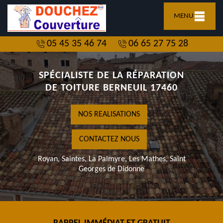
MENU
05 45 35 46 74
06 65 27 75 28
SPÉCIALISTE DE LA RÉPARATION
DE TOITURE BERNEUIL 17460
NOS REALISATIONS
CONTACTEZ NOUS
Royan, Saintes, La Palmyre, Les Mathes, Saint
Georges de Didonne