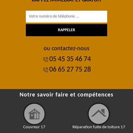
RAPPEL IMMÉDIAT ET GRATUIT
ou contactez-nous
05 45 35 46 74
06 65 27 75 28
Notre savoir faire et compétences
Couvreur 17
Réparation fuite de toiture 17