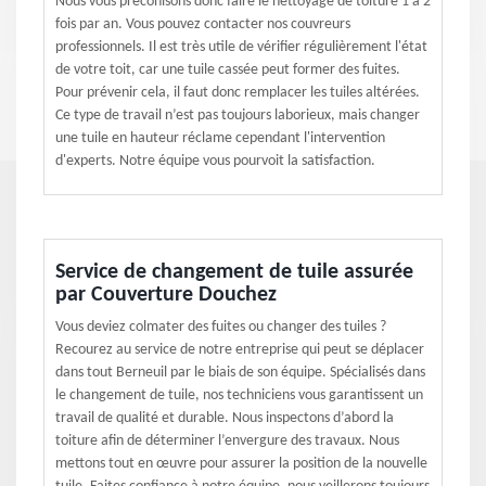
Nous vous préconisons donc faire le nettoyage de toiture 1 à 2
fois par an. Vous pouvez contacter nos couvreurs
professionnels. Il est très utile de vérifier régulièrement l'état
de votre toit, car une tuile cassée peut former des fuites.
Pour prévenir cela, il faut donc remplacer les tuiles altérées.
Ce type de travail n’est pas toujours laborieux, mais changer
une tuile en hauteur réclame cependant l'intervention
d'experts. Notre équipe vous pourvoit la satisfaction.
Service de changement de tuile assurée
par Couverture Douchez
Vous deviez colmater des fuites ou changer des tuiles ?
Recourez au service de notre entreprise qui peut se déplacer
dans tout Berneuil par le biais de son équipe. Spécialisés dans
le changement de tuile, nos techniciens vous garantissent un
travail de qualité et durable. Nous inspectons d’abord la
toiture afin de déterminer l’envergure des travaux. Nous
mettons tout en œuvre pour assurer la position de la nouvelle