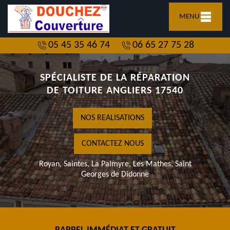
MENU
05 45 35 46 74
06 65 27 75 28
SPÉCIALISTE DE LA RÉPARATION
DE TOITURE ANGLIERS 17540
NOS REALISATIONS
CONTACTEZ NOUS
Royan, Saintes, La Palmyre, Les Mathes, Saint
Georges de Didonne