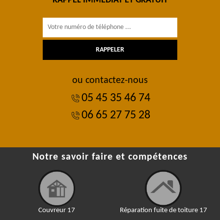
RAPPEL IMMÉDIAT ET GRATUIT
ou contactez-nous
05 45 35 46 74
06 65 27 75 28
Notre savoir faire et compétences
Couvreur 17
Réparation fuite de toiture 17