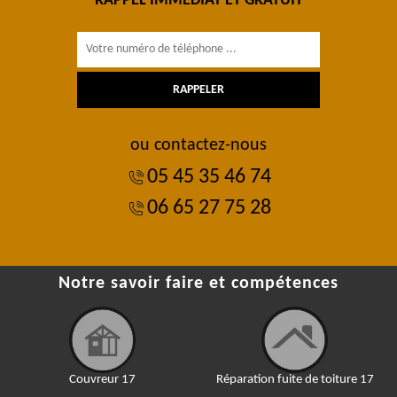
RAPPEL IMMÉDIAT ET GRATUIT
ou contactez-nous
05 45 35 46 74
06 65 27 75 28
Notre savoir faire et compétences
Couvreur 17
Réparation fuite de toiture 17