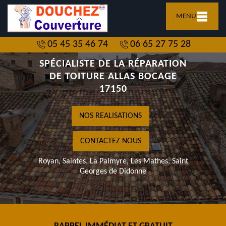
MENU
05 45 35 46 74
06 65 27 75 28
SPÉCIALISTE DE LA RÉPARATION
DE TOITURE ALLAS BOCAGE
17150
NOS REALISATIONS
CONTACTEZ NOUS
Royan, Saintes, La Palmyre, Les Mathes, Saint
Georges de Didonne