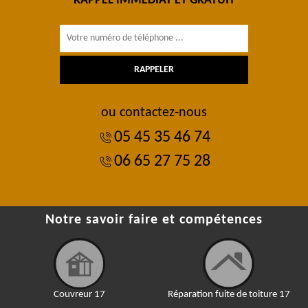
RAPPEL IMMÉDIAT ET GRATUIT
ou contactez-nous
05 45 35 46 74
06 65 27 75 28
Notre savoir faire et compétences
Couvreur 17
Réparation fuite de toiture 17