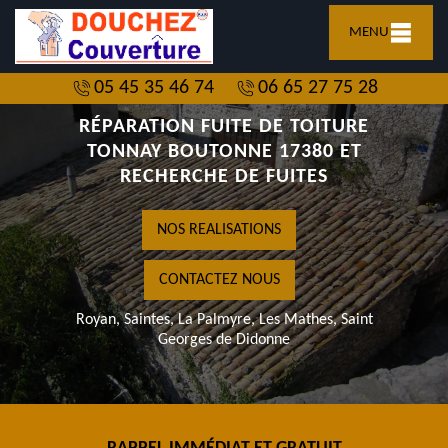
MENU
05 45 35 46 74
06 65 27 75 28
RÉPARATION FUITE DE TOITURE
TONNAY BOUTONNE 17380 ET
RECHERCHE DE FUITES
NOS REALISATIONS
CONTACTEZ NOUS
Royan, Saintes, La Palmyre, Les Mathes, Saint
Georges de Didonne