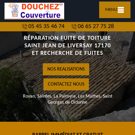
MENU
05 45 35 46 74
06 65 27 75 28
RÉPARATION FUITE DE TOITURE
SAINT JEAN DE LIVERSAY 17170
ET RECHERCHE DE FUITES
NOS REALISATIONS
CONTACTEZ NOUS
Royan, Saintes, La Palmyre, Les Mathes, Saint
Georges de Didonne