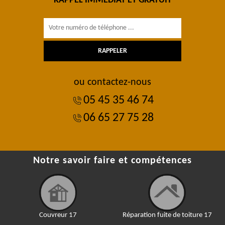
RAPPEL IMMÉDIAT ET GRATUIT
ou contactez-nous
05 45 35 46 74
06 65 27 75 28
Notre savoir faire et compétences
Couvreur 17
Réparation fuite de toiture 17