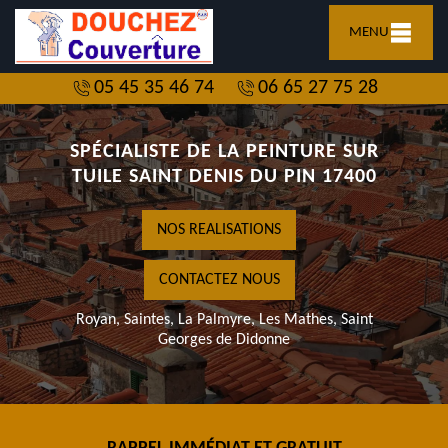
MENU
05 45 35 46 74
06 65 27 75 28
SPÉCIALISTE DE LA PEINTURE SUR
TUILE SAINT DENIS DU PIN 17400
NOS REALISATIONS
CONTACTEZ NOUS
Royan, Saintes, La Palmyre, Les Mathes, Saint
Georges de Didonne