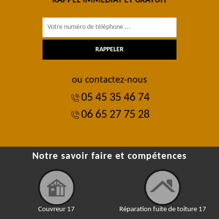
RAPPEL IMMÉDIAT ET GRATUIT
ou contactez-nous
05 45 35 46 74
06 65 27 75 28
Notre savoir faire et compétences
Couvreur 17
Réparation fuite de toiture 17