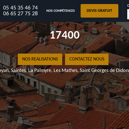
05 45 35 46 74
DEVIS GRATUIT
NOS COMPÉTENCES
06 65 27 75 28
Ro