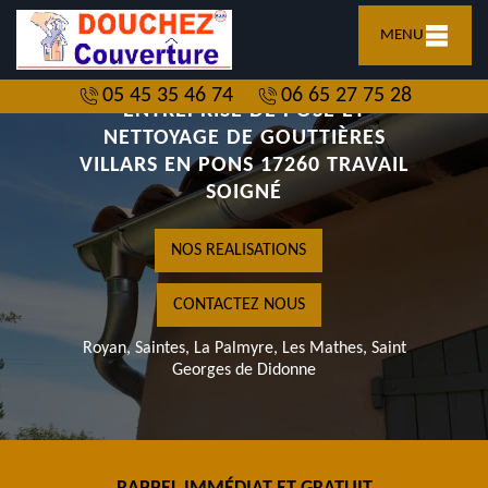
MENU
05 45 35 46 74
06 65 27 75 28
ENTREPRISE DE POSE ET
NETTOYAGE DE GOUTTIÈRES
VILLARS EN PONS 17260 TRAVAIL
SOIGNÉ
NOS REALISATIONS
CONTACTEZ NOUS
Royan, Saintes, La Palmyre, Les Mathes, Saint
Georges de Didonne