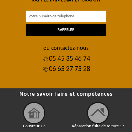
RAPPEL IMMÉDIAT ET GRATUIT
ou contactez-nous
05 45 35 46 74
06 65 27 75 28
Notre savoir faire et compétences
Couvreur 17
Réparation fuite de toiture 17