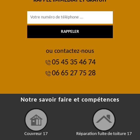
RAPPEL IMMÉDIAT ET GRATUIT
ou contactez-nous
05 45 35 46 74
06 65 27 75 28
Notre savoir faire et compétences
Couvreur 17
Réparation fuite de toiture 17