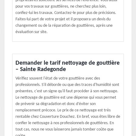
propriétaires sollicitent ses services de référence. Vous aussi
pour vos travaux sur gouttières, ne cherchez plus loin,
confiez-lui les travaux. Contactez-le pour plus de précisions.
Faites-lui part de votre projet et il proposera un devis du
changement ou de la réparation de gouttières, après une
évaluation sur site.
Demander le tarif nettoyage de gouttière
– Sainte Radegonde
Vérifiez souvent l'état de votre gouttière avec des
professionnels. S'il déborde ou que des traces d'humidité sont
présentes, c'est un signe qu'il faut procéder à son nettoyage.
Le nettoyage de gouttière est une dépense qui vous permet
de prévenir sa dégradation et donc d’éviter son
remplacement précoce. Le prix de ce nettoyage est très
rentable chez Couverture Douchez. En bref, vous êtes libre de
confier le nettoyage à nos professionnels de gouttières. En
tout cas, nous ne vous laisserons jamais tomber coûte que
coûte.