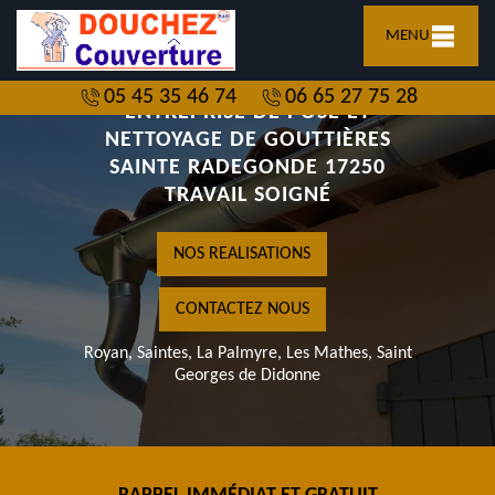
MENU
05 45 35 46 74
06 65 27 75 28
ENTREPRISE DE POSE ET
NETTOYAGE DE GOUTTIÈRES
SAINTE RADEGONDE 17250
TRAVAIL SOIGNÉ
NOS REALISATIONS
CONTACTEZ NOUS
Royan, Saintes, La Palmyre, Les Mathes, Saint
Georges de Didonne