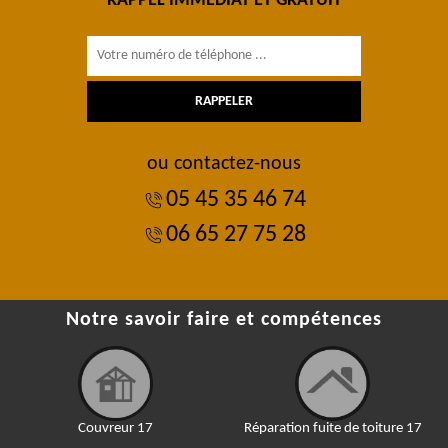
RAPPEL IMMÉDIAT ET GRATUIT
ou contactez-nous
05 45 35 46 74
06 65 27 75 28
Notre savoir faire et compétences
Couvreur 17
Réparation fuite de toiture 17