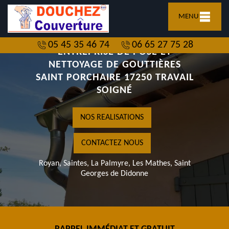
MENU
05 45 35 46 74
06 65 27 75 28
ENTREPRISE DE POSE ET
NETTOYAGE DE GOUTTIÈRES
SAINT PORCHAIRE 17250 TRAVAIL
SOIGNÉ
NOS REALISATIONS
CONTACTEZ NOUS
Royan, Saintes, La Palmyre, Les Mathes, Saint
Georges de Didonne