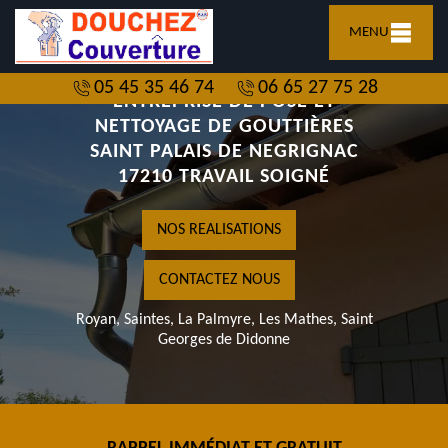
MENU
05 45 35 46 74
06 65 27 75 28
ENTREPRISE DE POSE ET
NETTOYAGE DE GOUTTIÈRES
SAINT PALAIS DE NEGRIGNAC
17210 TRAVAIL SOIGNÉ
NOS REALISATIONS
CONTACTEZ NOUS
Royan, Saintes, La Palmyre, Les Mathes, Saint
Georges de Didonne