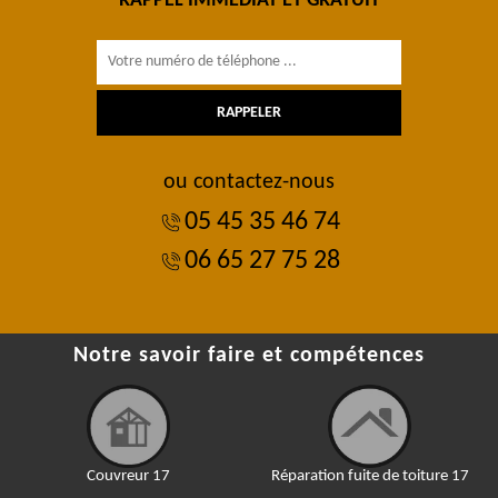
RAPPEL IMMÉDIAT ET GRATUIT
ou contactez-nous
05 45 35 46 74
06 65 27 75 28
Notre savoir faire et compétences
Couvreur 17
Réparation fuite de toiture 17