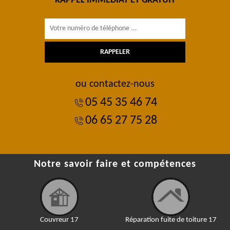
RAPPEL IMMÉDIAT ET GRATUIT
ou contactez-nous
05 45 35 46 74
06 65 27 75 28
Notre savoir faire et compétences
Couvreur 17
Réparation fuite de toiture 17