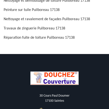
Nettoyage et démoussage de toiture Puilboreau 17138
Peinture sur tuile Puilboreau 17138
Nettoyage et ravalement de façades Puilboreau 17138
Travaux de zinguerie Puilboreau 17138
Réparation fuite de toiture Puilboreau 17138
30 Cours Paul Doumer
17100 Saintes