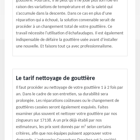
gouttière. Pourtant, il se peut qu’il ne joue plus son rôle en
raison des variations de température et de la saleté qui
s’accumule dans la descente. Dans ce cas en plus d’une
réparation qui a échoué, la solution convenable serait de
procéder à un changement total de votre gouttière. Ce
travail nécessite l'utilisation d'échafaudages. Il est également
indispensable de défaire la gouttière usée avant d’installer
une nouvelle. Et faisons tout ça avec professionnalisme.
Le tarif nettoyage de gouttière
Il faut procéder au nettoyage de votre gouttière 1 à 2 fois par
an. Dans le cadre de son entretien, sa durabilité sera
prolongée. Les réparations coûteuses ou le changement de
gouttières cassées seront également esquivés. Faites
examiner plus souvent et nettoyer votre gouttière par nos
zingueurs sur 17138. A un prix déjà établi par nos
estimateurs, les prix sont donnés par m² selon certains
critères, afin que nos équipes puissent approuver votre