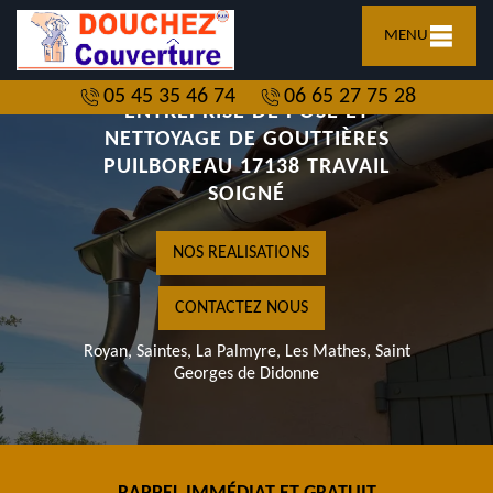
MENU
05 45 35 46 74
06 65 27 75 28
ENTREPRISE DE POSE ET
NETTOYAGE DE GOUTTIÈRES
PUILBOREAU 17138 TRAVAIL
SOIGNÉ
NOS REALISATIONS
CONTACTEZ NOUS
Royan, Saintes, La Palmyre, Les Mathes, Saint
Georges de Didonne