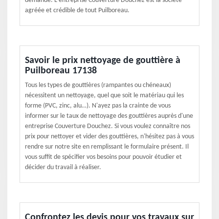
demande. L'entreprise Couverture Douchez est la société
agréée et crédible de tout Puilboreau.
Savoir le prix nettoyage de gouttière à
Puilboreau 17138
Tous les types de gouttières (rampantes ou chéneaux)
nécessitent un nettoyage, quel que soit le matériau qui les
forme (PVC, zinc, alu…). N'ayez pas la crainte de vous
informer sur le taux de nettoyage des gouttières auprès d'une
entreprise Couverture Douchez. Si vous voulez connaître nos
prix pour nettoyer et vider des gouttières, n'hésitez pas à vous
rendre sur notre site en remplissant le formulaire présent. Il
vous suffit de spécifier vos besoins pour pouvoir étudier et
décider du travail à réaliser.
Confrontez les devis pour vos travaux sur