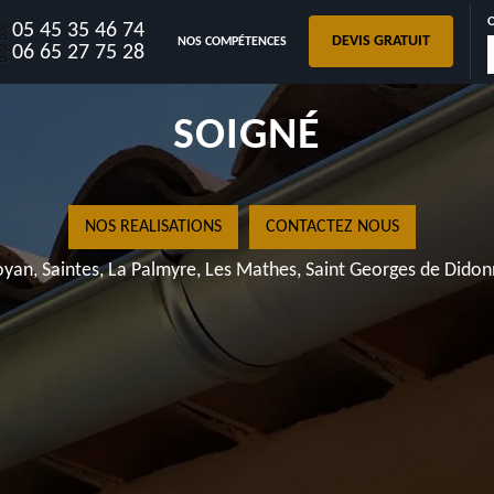
05 45 35 46 74
DEVIS GRATUIT
NOS COMPÉTENCES
VIROUIL 17150 TRAVAIL
06 65 27 75 28
SOIGNÉ
NOS REALISATIONS
CONTACTEZ NOUS
yan, Saintes, La Palmyre, Les Mathes, Saint Georges de Dido