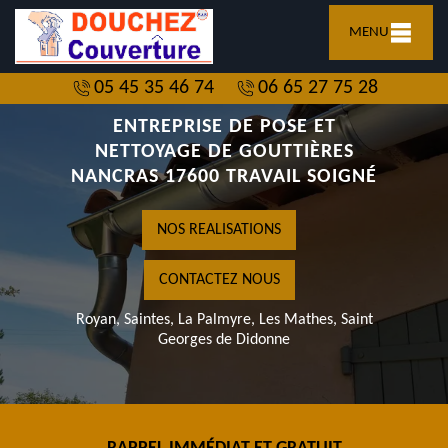
MENU
05 45 35 46 74
06 65 27 75 28
ENTREPRISE DE POSE ET
NETTOYAGE DE GOUTTIÈRES
NANCRAS 17600 TRAVAIL SOIGNÉ
NOS REALISATIONS
CONTACTEZ NOUS
Royan, Saintes, La Palmyre, Les Mathes, Saint
Georges de Didonne