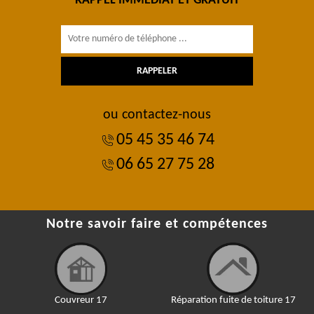
RAPPEL IMMÉDIAT ET GRATUIT
ou contactez-nous
05 45 35 46 74
06 65 27 75 28
Notre savoir faire et compétences
Couvreur 17
Réparation fuite de toiture 17