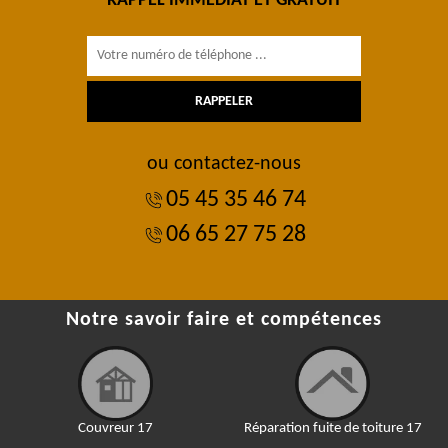
RAPPEL IMMÉDIAT ET GRATUIT
ou contactez-nous
05 45 35 46 74
06 65 27 75 28
Notre savoir faire et compétences
Couvreur 17
Réparation fuite de toiture 17