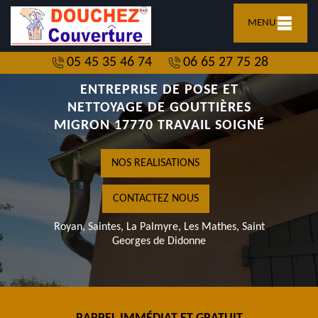
MENU
05 45 35 46 74
06 65 27 75 28
ENTREPRISE DE POSE ET
NETTOYAGE DE GOUTTIÈRES
MIGRON 17770 TRAVAIL SOIGNÉ
NOS REALISATIONS
CONTACTEZ NOUS
Royan, Saintes, La Palmyre, Les Mathes, Saint
Georges de Didonne