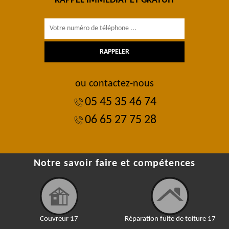
RAPPEL IMMÉDIAT ET GRATUIT
ou contactez-nous
05 45 35 46 74
06 65 27 75 28
Notre savoir faire et compétences
Couvreur 17
Réparation fuite de toiture 17