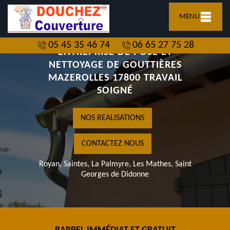
MENU
05 45 35 46 74
06 65 27 75 28
ENTREPRISE DE POSE ET
NETTOYAGE DE GOUTTIÈRES
MAZEROLLES 17800 TRAVAIL
SOIGNÉ
NOS REALISATIONS
CONTACTEZ NOUS
Royan, Saintes, La Palmyre, Les Mathes, Saint
Georges de Didonne