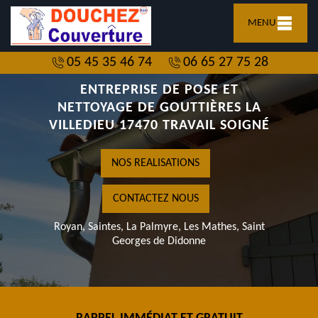
MENU
05 45 35 46 74
06 65 27 75 28
ENTREPRISE DE POSE ET
NETTOYAGE DE GOUTTIÈRES LA
VILLEDIEU 17470 TRAVAIL SOIGNÉ
NOS REALISATIONS
CONTACTEZ NOUS
Royan, Saintes, La Palmyre, Les Mathes, Saint
Georges de Didonne