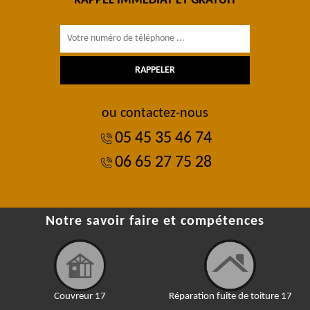
RAPPEL IMMÉDIAT ET GRATUIT
ou contactez-nous
05 45 35 46 74
06 65 27 75 28
Notre savoir faire et compétences
Couvreur 17
Réparation fuite de toiture 17