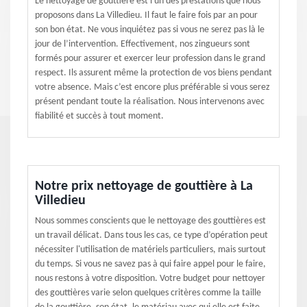
Le nettoyage de gouttière est l'un des prestations que nous
proposons dans La Villedieu. Il faut le faire fois par an pour
son bon état. Ne vous inquiétez pas si vous ne serez pas là le
jour de l’intervention. Effectivement, nos zingueurs sont
formés pour assurer et exercer leur profession dans le grand
respect. Ils assurent même la protection de vos biens pendant
votre absence. Mais c’est encore plus préférable si vous serez
présent pendant toute la réalisation. Nous intervenons avec
fiabilité et succès à tout moment.
Notre prix nettoyage de gouttière à La
Villedieu
Nous sommes conscients que le nettoyage des gouttières est
un travail délicat. Dans tous les cas, ce type d’opération peut
nécessiter l'utilisation de matériels particuliers, mais surtout
du temps. Si vous ne savez pas à qui faire appel pour le faire,
nous restons à votre disposition. Votre budget pour nettoyer
des gouttières varie selon quelques critères comme la taille