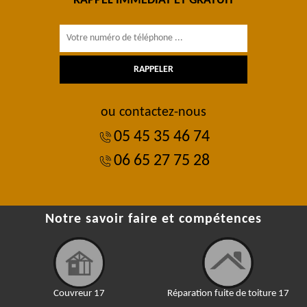
RAPPEL IMMÉDIAT ET GRATUIT
ou contactez-nous
05 45 35 46 74
06 65 27 75 28
Notre savoir faire et compétences
Couvreur 17
Réparation fuite de toiture 17