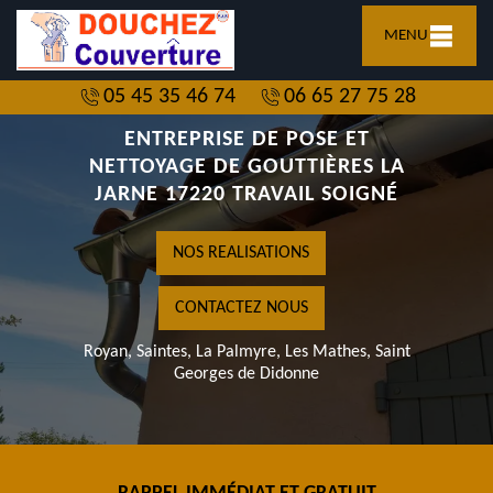
MENU
05 45 35 46 74
06 65 27 75 28
ENTREPRISE DE POSE ET
NETTOYAGE DE GOUTTIÈRES LA
JARNE 17220 TRAVAIL SOIGNÉ
NOS REALISATIONS
CONTACTEZ NOUS
Royan, Saintes, La Palmyre, Les Mathes, Saint
Georges de Didonne