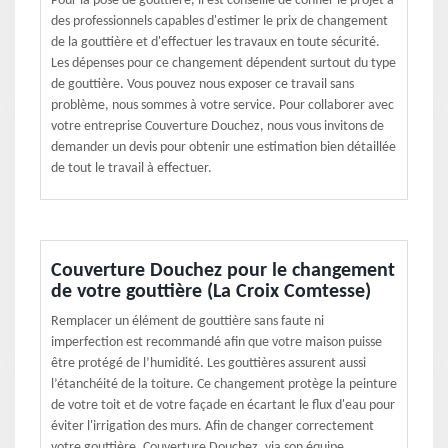
Pour la pose de gouttière, il est conseillé de confier le projet à
des professionnels capables d'estimer le prix de changement
de la gouttière et d'effectuer les travaux en toute sécurité.
Les dépenses pour ce changement dépendent surtout du type
de gouttière. Vous pouvez nous exposer ce travail sans
problème, nous sommes à votre service. Pour collaborer avec
votre entreprise Couverture Douchez, nous vous invitons de
demander un devis pour obtenir une estimation bien détaillée
de tout le travail à effectuer.
Couverture Douchez pour le changement
de votre gouttière (La Croix Comtesse)
Remplacer un élément de gouttière sans faute ni
imperfection est recommandé afin que votre maison puisse
être protégé de l’humidité. Les gouttières assurent aussi
l’étanchéité de la toiture. Ce changement protège la peinture
de votre toit et de votre façade en écartant le flux d'eau pour
éviter l'irrigation des murs. Afin de changer correctement
votre gouttière, Couverture Douchez, via son équipe