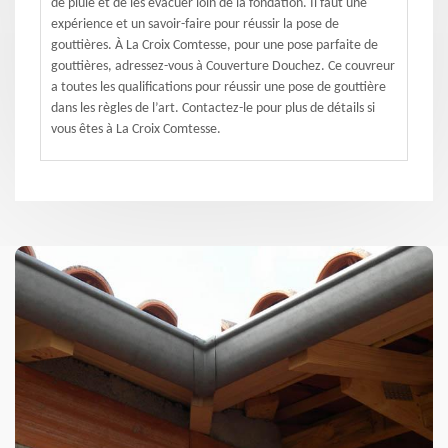
de pluie et de les évacuer loin de la fondation. Il faut une
expérience et un savoir-faire pour réussir la pose de
gouttières. À La Croix Comtesse, pour une pose parfaite de
gouttières, adressez-vous à Couverture Douchez. Ce couvreur
a toutes les qualifications pour réussir une pose de gouttière
dans les règles de l’art. Contactez-le pour plus de détails si
vous êtes à La Croix Comtesse.