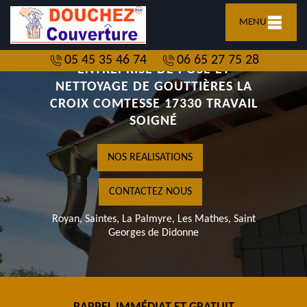
MENU
05 45 35 46 74
06 65 27 75 28
ENTREPRISE DE POSE ET
NETTOYAGE DE GOUTTIÈRES LA
CROIX COMTESSE 17330 TRAVAIL
SOIGNÉ
NOS REALISATIONS
CONTACTEZ NOUS
Royan, Saintes, La Palmyre, Les Mathes, Saint
Georges de Didonne