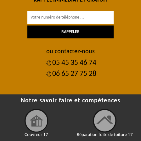
RAPPEL IMMÉDIAT ET GRATUIT
ou contactez-nous
05 45 35 46 74
06 65 27 75 28
Notre savoir faire et compétences
Couvreur 17
Réparation fuite de toiture 17