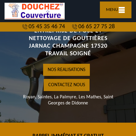
MENU
05 45 35 46 74
06 65 27 75 28
ENTREPRISE DE POSE ET
NETTOYAGE DE GOUTTIÈRES
JARNAC CHAMPAGNE 17520
TRAVAIL SOIGNÉ
NOS REALISATIONS
CONTACTEZ NOUS
Royan, Saintes, La Palmyre, Les Mathes, Saint
Georges de Didonne