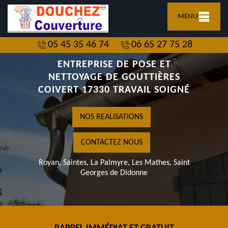
MENU
05 45 35 46 74
06 65 27 75 28
ENTREPRISE DE POSE ET
NETTOYAGE DE GOUTTIÈRES
COIVERT 17330 TRAVAIL SOIGNÉ
NOS REALISATIONS
CONTACTEZ NOUS
Royan, Saintes, La Palmyre, Les Mathes, Saint
Georges de Didonne