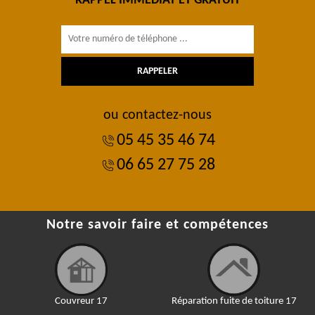
RAPPEL IMMÉDIAT ET GRATUIT
ou contactez-nous
05 45 35 46 74
06 65 27 75 28
Notre savoir faire et compétences
Couvreur 17
Réparation fuite de toiture 17