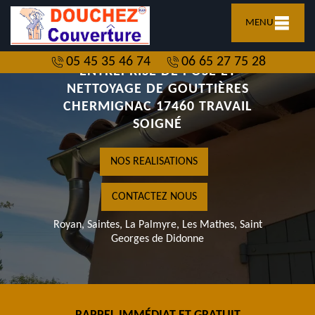
MENU
05 45 35 46 74
06 65 27 75 28
ENTREPRISE DE POSE ET
NETTOYAGE DE GOUTTIÈRES
CHERMIGNAC 17460 TRAVAIL
SOIGNÉ
NOS REALISATIONS
CONTACTEZ NOUS
Royan, Saintes, La Palmyre, Les Mathes, Saint
Georges de Didonne