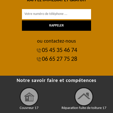
RAPPEL IMMÉDIAT ET GRATUIT
ou contactez-nous
05 45 35 46 74
06 65 27 75 28
Notre savoir faire et compétences
Couvreur 17
Réparation fuite de toiture 17