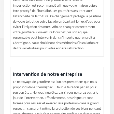
Remplacer un élément de gouttière sans faute ni
imperfection est recommandé afin que votre maison puisse
être protégé de l’humidité. Les gouttières assurent aussi
l’étanchéité de la toiture. Ce changement protège la peinture
de votre toit et de votre façade en écartant le flux d'eau pour
éviter l'irrigation des murs. Afin de changer correctement
votre gouttière, Couverture Douchez, via son équipe
responsable peut intervenir dans n'importe quel endroit à
Chermignac. Nous choisissons des méthodes d'installation et
de travail étudiées pour votre entière satisfaction.
Intervention de notre entreprise
Le nettoyage de gouttière est l'un des prestations que nous
proposons dans Chermignac. Il faut le faire fois par an pour
son bon état. Ne vous inquiétez pas si vous ne serez pas là le
jour de l’intervention. Effectivement, nos zingueurs sont
formés pour assurer et exercer leur profession dans le grand
respect. Ils assurent même la protection de vos biens pendant