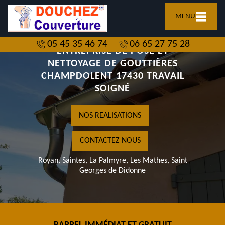
MENU
05 45 35 46 74
06 65 27 75 28
ENTREPRISE DE POSE ET
NETTOYAGE DE GOUTTIÈRES
CHAMPDOLENT 17430 TRAVAIL
SOIGNÉ
NOS REALISATIONS
CONTACTEZ NOUS
Royan, Saintes, La Palmyre, Les Mathes, Saint
Georges de Didonne