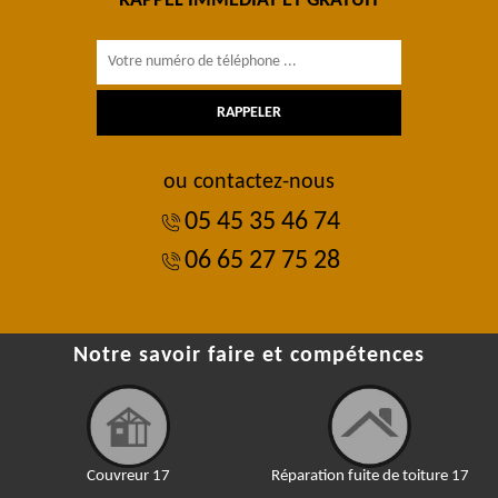
RAPPEL IMMÉDIAT ET GRATUIT
ou contactez-nous
05 45 35 46 74
06 65 27 75 28
Notre savoir faire et compétences
Couvreur 17
Réparation fuite de toiture 17