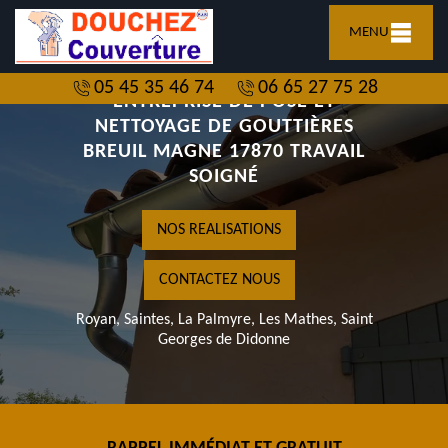
MENU
05 45 35 46 74
06 65 27 75 28
ENTREPRISE DE POSE ET
NETTOYAGE DE GOUTTIÈRES
BREUIL MAGNE 17870 TRAVAIL
SOIGNÉ
NOS REALISATIONS
CONTACTEZ NOUS
Royan, Saintes, La Palmyre, Les Mathes, Saint
Georges de Didonne