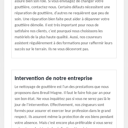
assure bien son rôle. Si vous envisagez de changer votre
gouttière, contactez-nous. Certains défauts nécessitent une
réparation de gouttière, d'autres ne requièrent que peu de
soin. Une réparation bien faite peut aider à dépanner votre
gouttière démolie. Il est très important pour nous de
satisfaire nos clients, c'est pourquoi nous choisissons les
matériels de la plus haute qualité. Aussi, nos couvreurs
assistent régulièrement à des formations pour raffermir leurs
succès sur le terrain. Ils ne vous décevront pas.
Intervention de notre entreprise
Le nettoyage de gouttière est l'un des prestations que nous
proposons dans Breuil Magne. Il faut le faire fois par an pour
son bon état. Ne vous inquiétez pas si vous ne serez pas là le
jour de l’intervention. Effectivement, nos zingueurs sont
formés pour assurer et exercer leur profession dans le grand
respect. Ils assurent même la protection de vos biens pendant
votre absence. Mais c’est encore plus préférable si vous serez