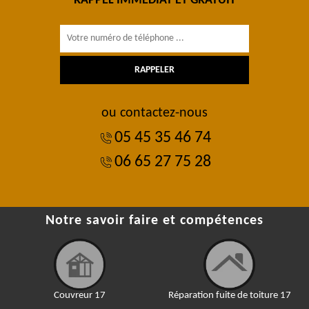
RAPPEL IMMÉDIAT ET GRATUIT
ou contactez-nous
05 45 35 46 74
06 65 27 75 28
Notre savoir faire et compétences
Couvreur 17
Réparation fuite de toiture 17