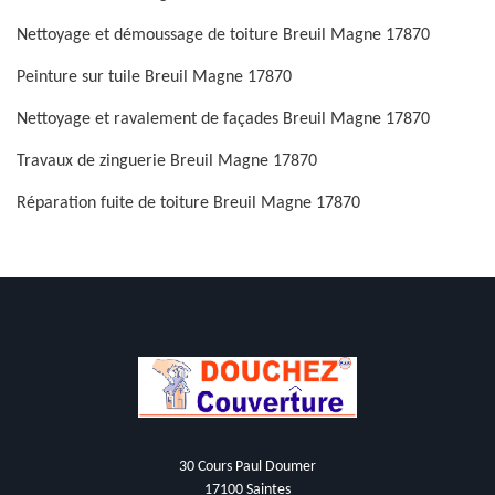
Nettoyage et démoussage de toiture Breuil Magne 17870
Peinture sur tuile Breuil Magne 17870
Nettoyage et ravalement de façades Breuil Magne 17870
Travaux de zinguerie Breuil Magne 17870
Réparation fuite de toiture Breuil Magne 17870
30 Cours Paul Doumer
17100 Saintes