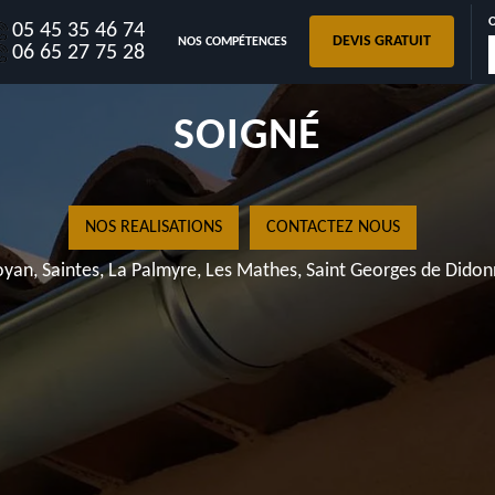
05 45 35 46 74
DEVIS GRATUIT
NOS COMPÉTENCES
REORTE 17700 TRAVAIL
06 65 27 75 28
SOIGNÉ
NOS REALISATIONS
CONTACTEZ NOUS
yan, Saintes, La Palmyre, Les Mathes, Saint Georges de Dido