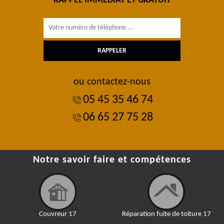
RAPPEL IMMÉDIAT ET GRATUIT
ou contactez-nous
05 45 35 46 74
06 65 27 75 28
Notre savoir faire et compétences
Couvreur 17
Réparation fuite de toiture 17