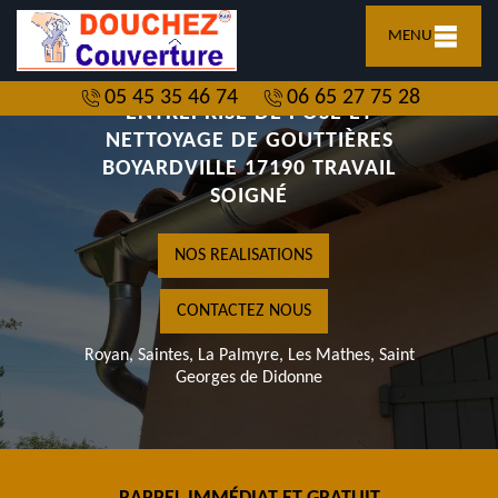
MENU
05 45 35 46 74
06 65 27 75 28
ENTREPRISE DE POSE ET
NETTOYAGE DE GOUTTIÈRES
BOYARDVILLE 17190 TRAVAIL
SOIGNÉ
NOS REALISATIONS
CONTACTEZ NOUS
Royan, Saintes, La Palmyre, Les Mathes, Saint
Georges de Didonne