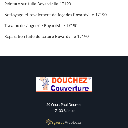
Peinture sur tuile Boyardville 17190
Nettoyage et ravalement de façades Boyardville 17190
Travaux de zinguerie Boyardville 17190
Réparation fuite de toiture Boyardville 17190
30 Cours Paul Doumer
17100 Saintes