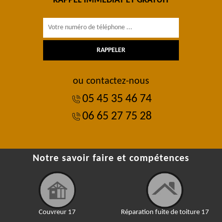
RAPPEL IMMÉDIAT ET GRATUIT
ou contactez-nous
05 45 35 46 74
06 65 27 75 28
Notre savoir faire et compétences
Couvreur 17
Réparation fuite de toiture 17