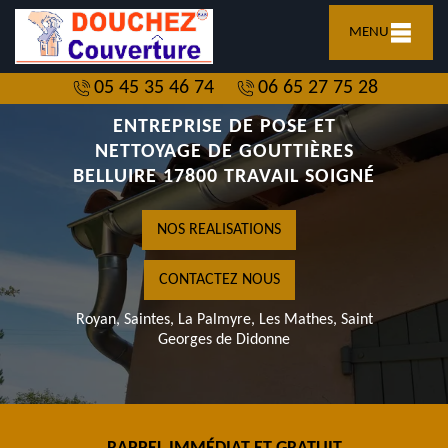
MENU
05 45 35 46 74
06 65 27 75 28
ENTREPRISE DE POSE ET
NETTOYAGE DE GOUTTIÈRES
BELLUIRE 17800 TRAVAIL SOIGNÉ
NOS REALISATIONS
CONTACTEZ NOUS
Royan, Saintes, La Palmyre, Les Mathes, Saint
Georges de Didonne