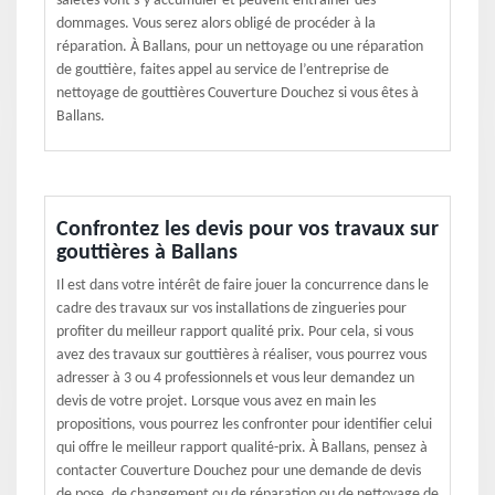
saletés vont s’y accumuler et peuvent entrainer des
dommages. Vous serez alors obligé de procéder à la
réparation. À Ballans, pour un nettoyage ou une réparation
de gouttière, faites appel au service de l’entreprise de
nettoyage de gouttières Couverture Douchez si vous êtes à
Ballans.
Confrontez les devis pour vos travaux sur
gouttières à Ballans
Il est dans votre intérêt de faire jouer la concurrence dans le
cadre des travaux sur vos installations de zingueries pour
profiter du meilleur rapport qualité prix. Pour cela, si vous
avez des travaux sur gouttières à réaliser, vous pourrez vous
adresser à 3 ou 4 professionnels et vous leur demandez un
devis de votre projet. Lorsque vous avez en main les
propositions, vous pourrez les confronter pour identifier celui
qui offre le meilleur rapport qualité-prix. À Ballans, pensez à
contacter Couverture Douchez pour une demande de devis
de pose, de changement ou de réparation ou de nettoyage de