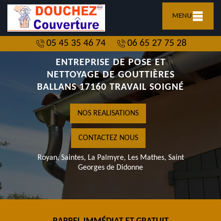
MENU
05 45 35 46 74
06 65 27 75 28
ENTREPRISE DE POSE ET
NETTOYAGE DE GOUTTIÈRES
BALLANS 17160 TRAVAIL SOIGNÉ
NOS REALISATIONS
CONTACTEZ NOUS
Royan, Saintes, La Palmyre, Les Mathes, Saint
Georges de Didonne