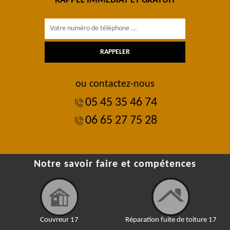
RAPPEL IMMÉDIAT ET GRATUIT
ou contactez-nous
05 45 35 46 74
06 65 27 75 28
Notre savoir faire et compétences
Couvreur 17
Réparation fuite de toiture 17