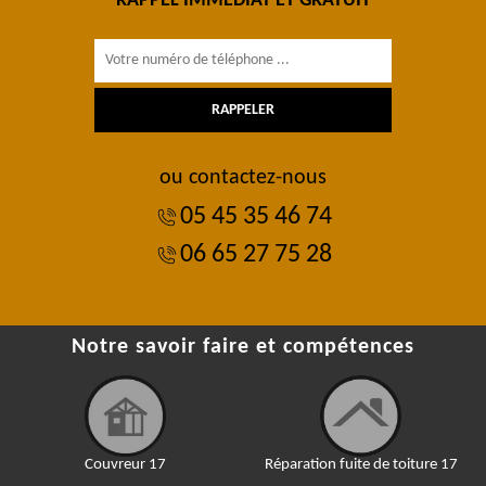
RAPPEL IMMÉDIAT ET GRATUIT
ou contactez-nous
05 45 35 46 74
06 65 27 75 28
Notre savoir faire et compétences
Couvreur 17
Réparation fuite de toiture 17