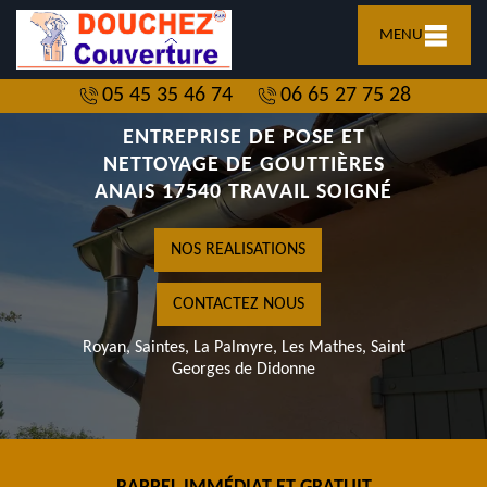
MENU
05 45 35 46 74
06 65 27 75 28
ENTREPRISE DE POSE ET
NETTOYAGE DE GOUTTIÈRES
ANAIS 17540 TRAVAIL SOIGNÉ
NOS REALISATIONS
CONTACTEZ NOUS
Royan, Saintes, La Palmyre, Les Mathes, Saint
Georges de Didonne