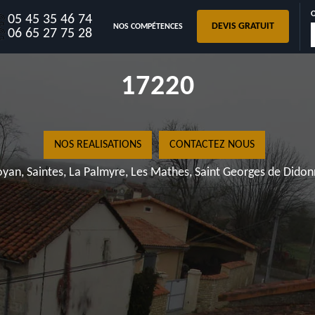
05 45 35 46 74
DEVIS GRATUIT
NOS COMPÉTENCES
TO
06 65 27 75 28
Royan, Sa