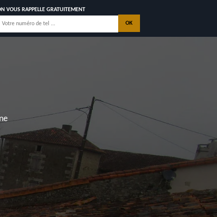
ON VOUS RAPPELLE GRATUITEMENT
ITURE SAINTE SOULLE
17220
NOS REALISATIONS
CONTACTEZ NOUS
intes, La Palmyre, Les Mathes, Saint Georges de Didonne