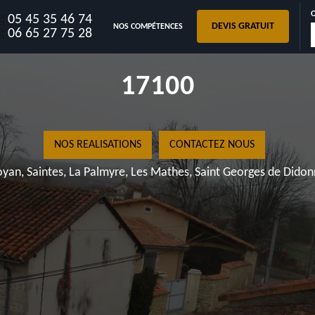
05 45 35 46 74
DEVIS GRATUIT
NOS COMPÉTENCES
06 65 27 75 28
Royan, Sa