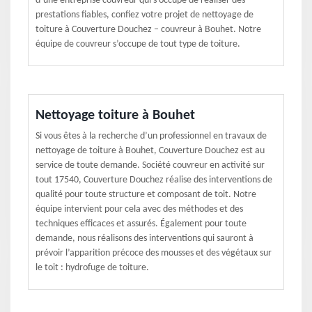
d’une entreprise couvreur qui s’occupe de réaliser des
prestations fiables, confiez votre projet de nettoyage de
toiture à Couverture Douchez – couvreur à Bouhet. Notre
équipe de couvreur s’occupe de tout type de toiture.
Nettoyage toiture à Bouhet
Si vous êtes à la recherche d’un professionnel en travaux de
nettoyage de toiture à Bouhet, Couverture Douchez est au
service de toute demande. Société couvreur en activité sur
tout 17540, Couverture Douchez réalise des interventions de
qualité pour toute structure et composant de toit. Notre
équipe intervient pour cela avec des méthodes et des
techniques efficaces et assurés. Également pour toute
demande, nous réalisons des interventions qui sauront à
prévoir l’apparition précoce des mousses et des végétaux sur
le toit : hydrofuge de toiture.