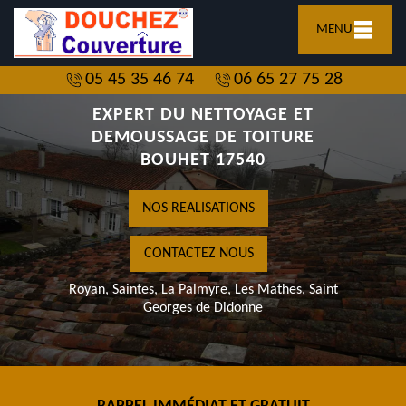
MENU
05 45 35 46 74
06 65 27 75 28
EXPERT DU NETTOYAGE ET
DEMOUSSAGE DE TOITURE
BOUHET 17540
NOS REALISATIONS
CONTACTEZ NOUS
Royan, Saintes, La Palmyre, Les Mathes, Saint
Georges de Didonne