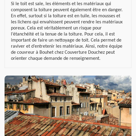
Si le toit est sale, les éléments et les matériaux qui
composent la toiture peuvent également être en danger.
En effet, surtout si la toiture est en tuile, les mousses et
les lichens qui envahissent peuvent rendre les matériaux
poreux. Cela est véritablement un risque pour
l’étanchéité et la tenue de la toiture. Pour cela, il est
important de faire un nettoyage de toit. Cela permet de
raviver et d’entretenir les matériaux. Ainsi, notre équipe
de couvreur à Bouhet chez Couverture Douchez peut
orienter chaque demande de renseignement.