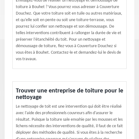
Envisagez-vous de réaliser un nettoyage et démoussage de
toiture à Bouhet ? Vous pourrez vous adresser à Couverture
Douchez. Que votre toiture soit en tuile ou autres matériaux,
et qu’elle soit en pente ou soit une toiture-terrasse, vous
pourrez lui confier son nettoyage et son démoussage. De
telles interventions contribuent à rallonger la durée de vie et
préserver l’étanchéité du toit. Pour un nettoyage et
démoussage de toiture, fiez-vous à Couverture Douchez si
vous êtes à Bouhet. Contactez-le et demandez-lui le devis de
vos travaux.
Trouver une entreprise de toiture pour le
nettoyage
Le nettoyage de toit est une intervention qui doit être réalisé
avec l’aide des professionnels couvreurs afin d’assurer le
résultat. Puisque la toiture sale envahie par les mousses et les
lichens nécessite des interventions de qualité, il faut de ce fait
déployer des méthodes de qualité. Si vous êtes à la recherche