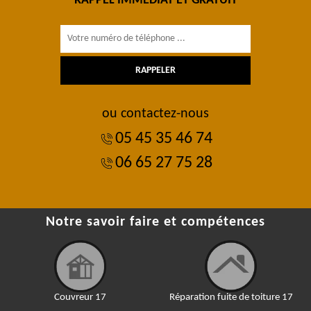
RAPPEL IMMÉDIAT ET GRATUIT
ou contactez-nous
05 45 35 46 74
06 65 27 75 28
Notre savoir faire et compétences
Couvreur 17
Réparation fuite de toiture 17