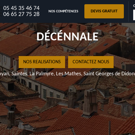
05 45 35 46 74
DEVIS GRATUIT
NOS COMPÉTENCES
AVEC GARANTIE
06 65 27 75 28
DÉCÉNNALE
NOS REALISATIONS
CONTACTEZ NOUS
yan, Saintes, La Palmyre, Les Mathes, Saint Georges de Dido