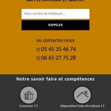
RAPPEL IMMÉDIAT ET GRATUIT
ou contactez-nous
05 45 35 46 74
06 65 27 75 28
Notre savoir faire et compétences
Couvreur 17
Réparation fuite de toiture 17