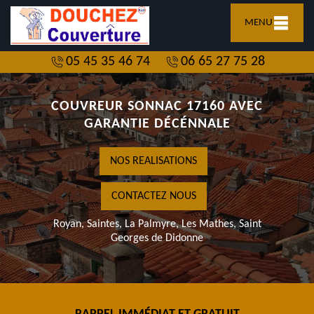
MENU
05 45 35 46 74
06 65 27 75 28
COUVREUR SONNAC 17160 AVEC
GARANTIE DÉCÉNNALE
NOS REALISATIONS
CONTACTEZ NOUS
Royan, Saintes, La Palmyre, Les Mathes, Saint
Georges de Didonne