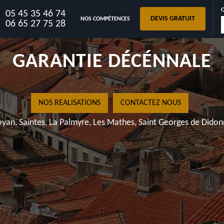
05 45 35 46 74
DEVIS GRATUIT
NOS COMPÉTENCES
06 65 27 75 28
Ro