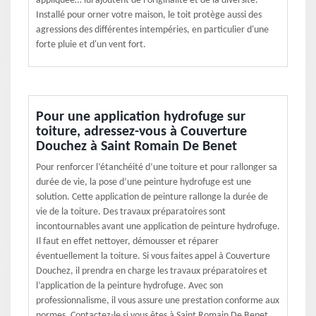
appliquée… lui ajoutent de l’originalité et de la diversité.
Installé pour orner votre maison, le toit protège aussi des
agressions des différentes intempéries, en particulier d'une
forte pluie et d'un vent fort.
Pour une application hydrofuge sur
toiture, adressez-vous à Couverture
Douchez à Saint Romain De Benet
Pour renforcer l’étanchéité d’une toiture et pour rallonger sa
durée de vie, la pose d’une peinture hydrofuge est une
solution. Cette application de peinture rallonge la durée de
vie de la toiture. Des travaux préparatoires sont
incontournables avant une application de peinture hydrofuge.
Il faut en effet nettoyer, démousser et réparer
éventuellement la toiture. Si vous faites appel à Couverture
Douchez, il prendra en charge les travaux préparatoires et
l’application de la peinture hydrofuge. Avec son
professionnalisme, il vous assure une prestation conforme aux
normes. Contactez-le si vous êtes à Saint Romain De Benet.