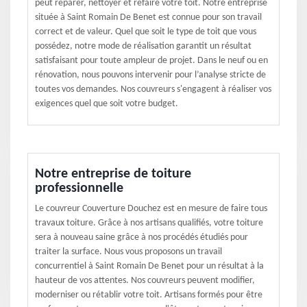
peut réparer, nettoyer et refaire votre toit. Notre entreprise
située à Saint Romain De Benet est connue pour son travail
correct et de valeur. Quel que soit le type de toit que vous
possédez, notre mode de réalisation garantit un résultat
satisfaisant pour toute ampleur de projet. Dans le neuf ou en
rénovation, nous pouvons intervenir pour l’analyse stricte de
toutes vos demandes. Nos couvreurs s'engagent à réaliser vos
exigences quel que soit votre budget.
Notre entreprise de toiture
professionnelle
Le couvreur Couverture Douchez est en mesure de faire tous
travaux toiture. Grâce à nos artisans qualifiés, votre toiture
sera à nouveau saine grâce à nos procédés étudiés pour
traiter la surface. Nous vous proposons un travail
concurrentiel à Saint Romain De Benet pour un résultat à la
hauteur de vos attentes. Nos couvreurs peuvent modifier,
moderniser ou rétablir votre toit. Artisans formés pour être