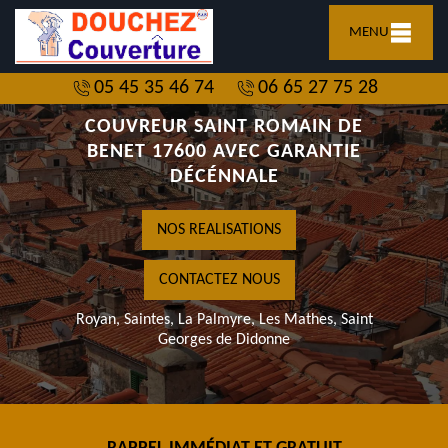
MENU
05 45 35 46 74
06 65 27 75 28
COUVREUR SAINT ROMAIN DE
BENET 17600 AVEC GARANTIE
DÉCÉNNALE
NOS REALISATIONS
CONTACTEZ NOUS
Royan, Saintes, La Palmyre, Les Mathes, Saint
Georges de Didonne