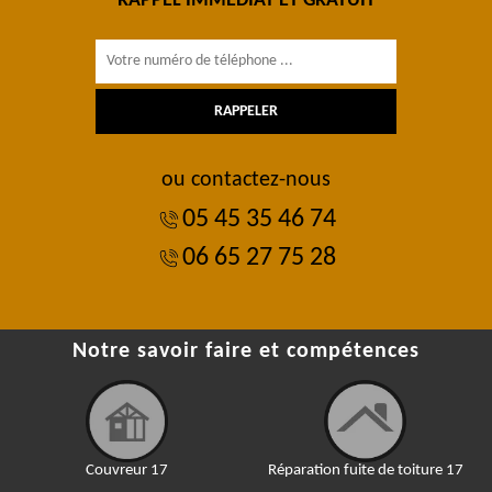
RAPPEL IMMÉDIAT ET GRATUIT
ou contactez-nous
05 45 35 46 74
06 65 27 75 28
Notre savoir faire et compétences
Couvreur 17
Réparation fuite de toiture 17