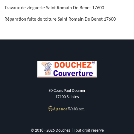
Travaux de zinguerie Saint Romain De Benet 17600
Réparation fuite de toiture Saint Romain De Benet 17600
30 Cours Paul Doumer
17100 Saintes
© 2018 - 2026 Douchez | Tout droit réservé