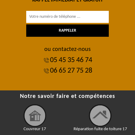
RAPPEL IMMÉDIAT ET GRATUIT
ou contactez-nous
05 45 35 46 74
06 65 27 75 28
Notre savoir faire et compétences
Couvreur 17
Réparation fuite de toiture 17