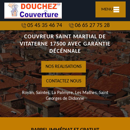
MENU
05 45 35 46 74
06 65 27 75 28
COUVREUR SAINT MARTIAL DE
VITATERNE 17500 AVEC GARANTIE
DÉCÉNNALE
NOS REALISATIONS
CONTACTEZ NOUS
Royan, Saintes, La Palmyre, Les Mathes, Saint
Georges de Didonne