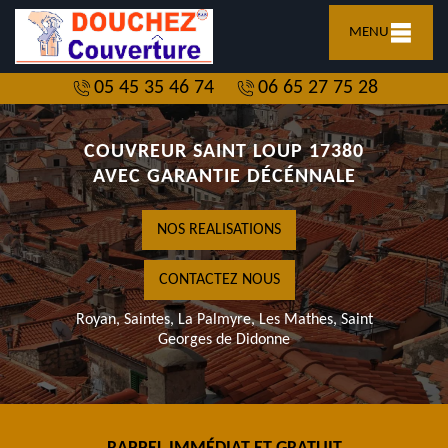
MENU
05 45 35 46 74
06 65 27 75 28
COUVREUR SAINT LOUP 17380
AVEC GARANTIE DÉCÉNNALE
NOS REALISATIONS
CONTACTEZ NOUS
Royan, Saintes, La Palmyre, Les Mathes, Saint
Georges de Didonne