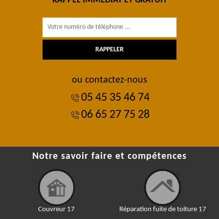
RAPPEL IMMÉDIAT ET GRATUIT
ou contactez-nous
05 45 35 46 74
06 65 27 75 28
Notre savoir faire et compétences
Couvreur 17
Réparation fuite de toiture 17