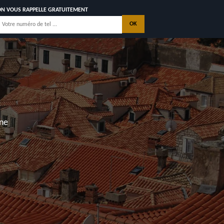
ON VOUS RAPPELLE GRATUITEMENT
IE
E
 NOUS
 Georges de Didonne