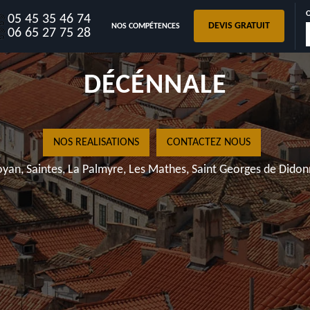
05 45 35 46 74
DEVIS GRATUIT
NOS COMPÉTENCES
1
06 65 27 75 28
Royan, Sa