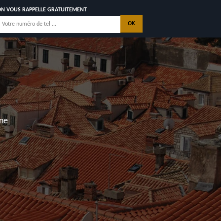
ON VOUS RAPPELLE GRATUITEMENT
7780 AVEC GARANTIE
DÉCÉNNALE
NOS REALISATIONS
CONTACTEZ NOUS
intes, La Palmyre, Les Mathes, Saint Georges de Didonne