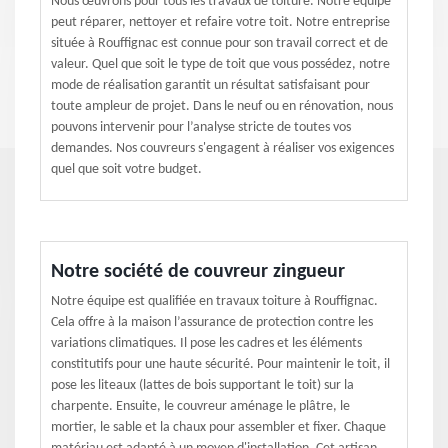
Nous œuvrons pour tous les travaux de toiture. Notre équipe
peut réparer, nettoyer et refaire votre toit. Notre entreprise
située à Rouffignac est connue pour son travail correct et de
valeur. Quel que soit le type de toit que vous possédez, notre
mode de réalisation garantit un résultat satisfaisant pour
toute ampleur de projet. Dans le neuf ou en rénovation, nous
pouvons intervenir pour l’analyse stricte de toutes vos
demandes. Nos couvreurs s'engagent à réaliser vos exigences
quel que soit votre budget.
Notre société de couvreur zingueur
Notre équipe est qualifiée en travaux toiture à Rouffignac.
Cela offre à la maison l’assurance de protection contre les
variations climatiques. Il pose les cadres et les éléments
constitutifs pour une haute sécurité. Pour maintenir le toit, il
pose les liteaux (lattes de bois supportant le toit) sur la
charpente. Ensuite, le couvreur aménage le plâtre, le
mortier, le sable et la chaux pour assembler et fixer. Chaque