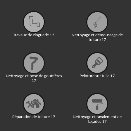
Travaux de zinguerie 17
Nettoyage et démoussage de
toiture 17
Nettoyage et pose de gouttières
Peinture sur tuile 17
17
Réparation de toiture 17
Nettoyage et ravalement de
façades 17