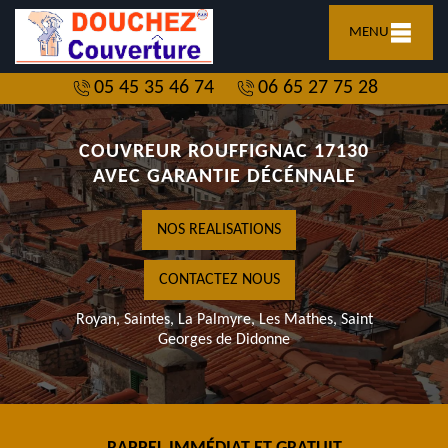
MENU
05 45 35 46 74
06 65 27 75 28
COUVREUR ROUFFIGNAC 17130
AVEC GARANTIE DÉCÉNNALE
NOS REALISATIONS
CONTACTEZ NOUS
Royan, Saintes, La Palmyre, Les Mathes, Saint
Georges de Didonne