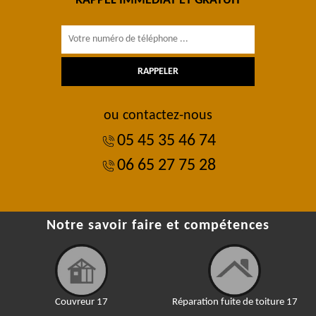
RAPPEL IMMÉDIAT ET GRATUIT
ou contactez-nous
05 45 35 46 74
06 65 27 75 28
Notre savoir faire et compétences
Couvreur 17
Réparation fuite de toiture 17