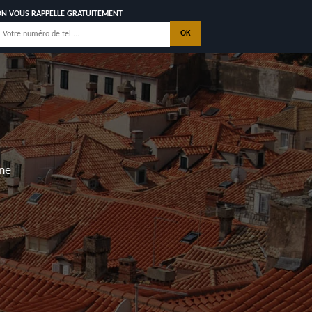
ON VOUS RAPPELLE GRATUITEMENT
VEC GARANTIE
CÉNNALE
ONS
CONTACTEZ NOUS
, Les Mathes, Saint Georges de Didonne