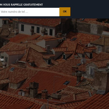
ON VOUS RAPPELLE GRATUITEMENT
ARANTIE
ALE
ACTEZ NOUS
 Saint Georges de Didonne