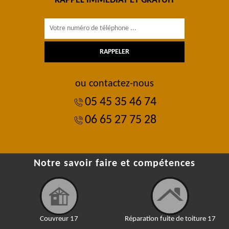
RAPPEL IMMÉDIAT ET GRATUIT
ou contactez-nous
05 45 35 46 74
06 65 27 75 28
Notre savoir faire et compétences
Couvreur 17
Réparation fuite de toiture 17