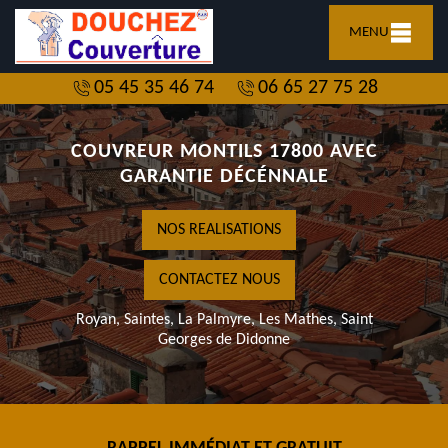
MENU
05 45 35 46 74
06 65 27 75 28
COUVREUR MONTILS 17800 AVEC
GARANTIE DÉCÉNNALE
NOS REALISATIONS
CONTACTEZ NOUS
Royan, Saintes, La Palmyre, Les Mathes, Saint
Georges de Didonne