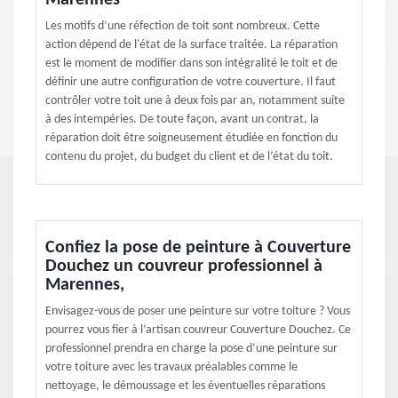
Marennes
Les motifs d’une réfection de toit sont nombreux. Cette
action dépend de l'état de la surface traitée. La réparation
est le moment de modifier dans son intégralité le toit et de
définir une autre configuration de votre couverture. Il faut
contrôler votre toit une à deux fois par an, notamment suite
à des intempéries. De toute façon, avant un contrat, la
réparation doit être soigneusement étudiée en fonction du
contenu du projet, du budget du client et de l’état du toit.
Confiez la pose de peinture à Couverture
Douchez un couvreur professionnel à
Marennes,
Envisagez-vous de poser une peinture sur votre toiture ? Vous
pourrez vous fier à l’artisan couvreur Couverture Douchez. Ce
professionnel prendra en charge la pose d’une peinture sur
votre toiture avec les travaux préalables comme le
nettoyage, le démoussage et les éventuelles réparations