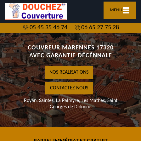
MENU
05 45 35 46 74
06 65 27 75 28
COUVREUR MARENNES 17320
AVEC GARANTIE DÉCÉNNALE
NOS REALISATIONS
CONTACTEZ NOUS
Royan, Saintes, La Palmyre, Les Mathes, Saint
Georges de Didonne