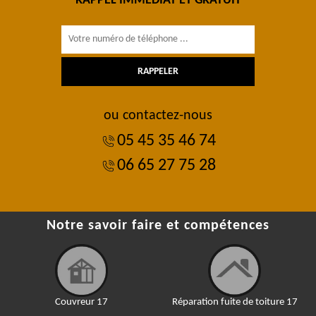
RAPPEL IMMÉDIAT ET GRATUIT
ou contactez-nous
05 45 35 46 74
06 65 27 75 28
Notre savoir faire et compétences
Couvreur 17
Réparation fuite de toiture 17