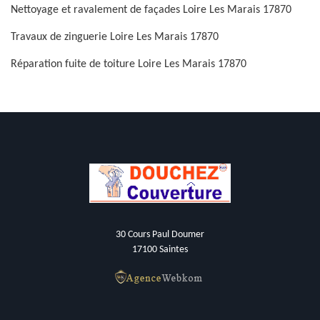
Nettoyage et ravalement de façades Loire Les Marais 17870
Travaux de zinguerie Loire Les Marais 17870
Réparation fuite de toiture Loire Les Marais 17870
30 Cours Paul Doumer
17100 Saintes