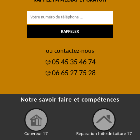
RAPPEL IMMÉDIAT ET GRATUIT
ou contactez-nous
05 45 35 46 74
06 65 27 75 28
Notre savoir faire et compétences
Couvreur 17
Réparation fuite de toiture 17