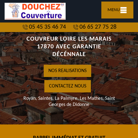
MENU
05 45 35 46 74
06 65 27 75 28
COUVREUR LOIRE LES MARAIS
17870 AVEC GARANTIE
DÉCÉNNALE
NOS REALISATIONS
CONTACTEZ NOUS
Royan, Saintes, La Palmyre, Les Mathes, Saint
Georges de Didonne