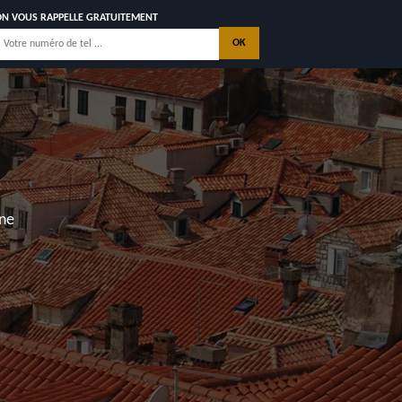
ON VOUS RAPPELLE GRATUITEMENT
C GARANTIE
NNALE
CONTACTEZ NOUS
 Mathes, Saint Georges de Didonne