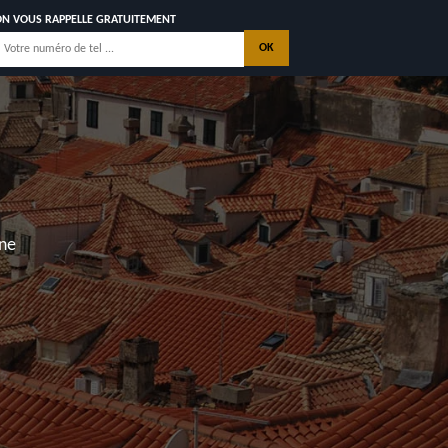
ON VOUS RAPPELLE GRATUITEMENT
0 AVEC
CÉNNALE
ACTEZ NOUS
 Saint Georges de Didonne