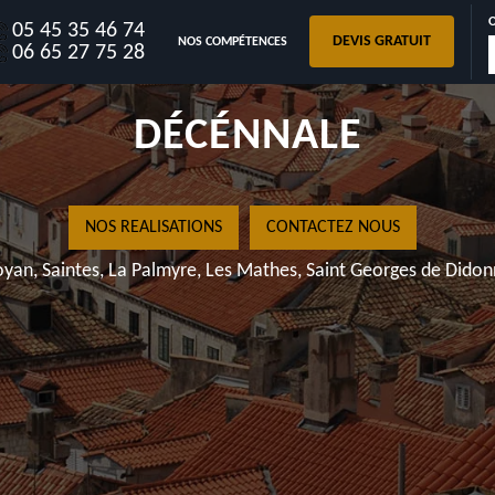
05 45 35 46 74
DEVIS GRATUIT
NOS COMPÉTENCES
06 65 27 75 28
NOS
Royan, Saintes,