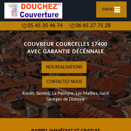
MENU
05 45 35 46 74
06 65 27 75 28
COUVREUR COURCELLES 17400
AVEC GARANTIE DÉCÉNNALE
NOS REALISATIONS
CONTACTEZ NOUS
Royan, Saintes, La Palmyre, Les Mathes, Saint
Georges de Didonne