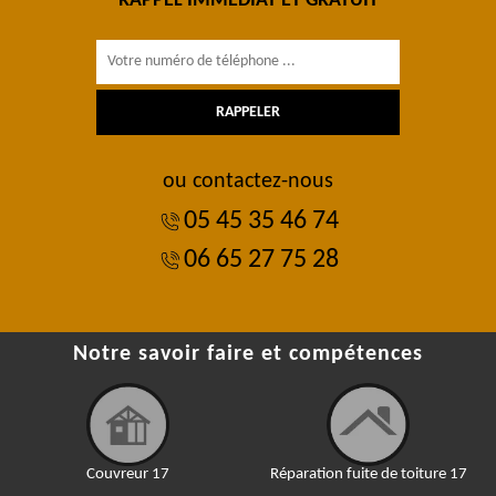
RAPPEL IMMÉDIAT ET GRATUIT
ou contactez-nous
05 45 35 46 74
06 65 27 75 28
Notre savoir faire et compétences
Couvreur 17
Réparation fuite de toiture 17